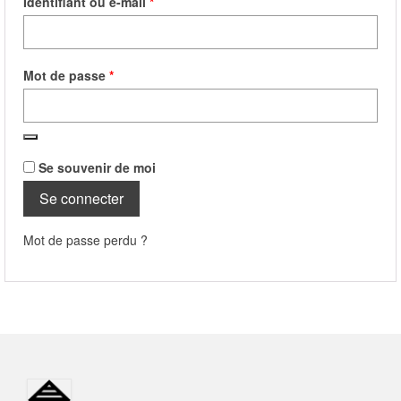
Obligatoire
Identifiant ou e-mail
*
CONTACT
MON COMPTE
Obligatoire
Mot de passe
*
Se souvenir de moi
Se connecter
Mot de passe perdu ?